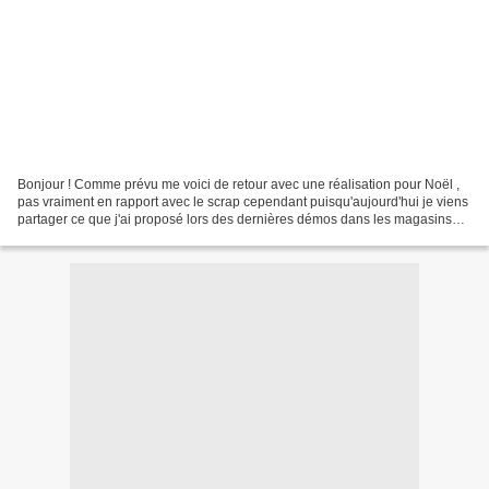
Bonjour ! Comme prévu me voici de retour avec une réalisation pour Noël ,
pas vraiment en rapport avec le scrap cependant puisqu'aujourd'hui je viens
partager ce que j'ai proposé lors des dernières démos dans les magasins
Creacorner, à savoir une couronne...