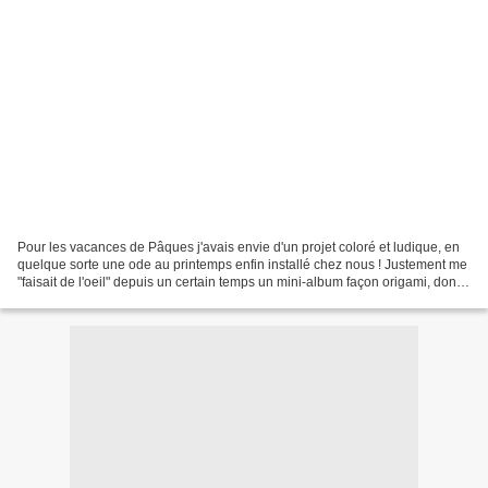
Pour les vacances de Pâques j'avais envie d'un projet coloré et ludique, en
quelque sorte une ode au printemps enfin installé chez nous ! Justement me
"faisait de l'oeil" depuis un certain temps un mini-album façon origami, dont
les pages se tournent...