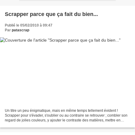
Scrapper parce que ça fait du bien...
Publié le 05/02/2010 à 09:47
Par
patascrap
Un titre un peu énigmatique, mais en même temps tellement évident !
Scrapper pour s'évader, s'oublier ou au contraire se retrouver ; combler son
regard de jolies couleurs, y ajouter le contraste des matières, mettre en
valeur une photo que l'on aime......