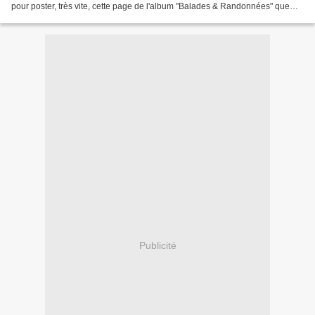
pour poster, très vite, cette page de l'album "Balades & Randonnées" que
j'avais abandonné depuis...
Publicité