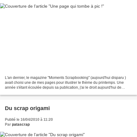
L'an dernier, le magazine "Moments Scrapbooking" (aujourd'hui disparu )
avait choisi une de mes pages pour illustrer le thème du printemps. Une
année s'étant écoulée depuis sa publication, j'ai le droit aujourd'hui de
l'exposer sur ce blog, et ça tombe...
Du scrap origami
Publié le 16/04/2010 à 11:20
Par
patascrap