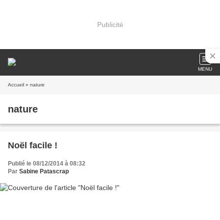
Publicité
MENU
Accueil
» nature
nature
Noël facile !
Publié le 08/12/2014 à 08:32
Par
Sabine Patascrap