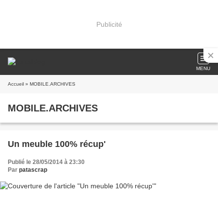
Publicité
MENU
Accueil
» MOBILE.ARCHIVES
MOBILE.ARCHIVES
Un meuble 100% récup'
Publié le 28/05/2014 à 23:30
Par
patascrap