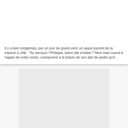
Il y a bien longtemps, par un jour de grand vent, un appel parvint de la
maison à côté : "Au secours ! Philippe, viens vite m'aider !" Mon mari courut à
l'appel de notre voisin, cramponné à la toiture de son abri de jardin qu'il
tentait désespérément...