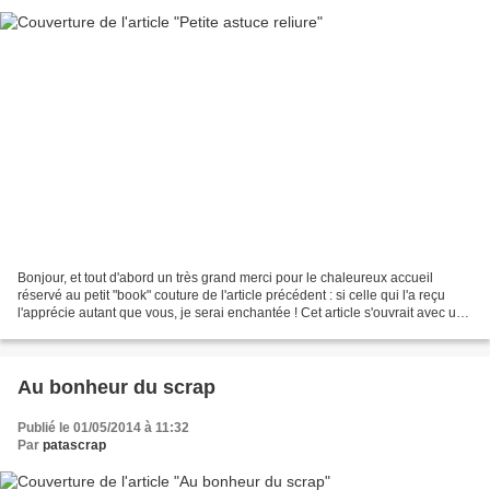
Bonjour, et tout d'abord un très grand merci pour le chaleureux accueil
réservé au petit "book" couture de l'article précédent : si celle qui l'a reçu
l'apprécie autant que vous, je serai enchantée ! Cet article s'ouvrait avec une
photo illustrant le...
Au bonheur du scrap
Publié le 01/05/2014 à 11:32
Par
patascrap