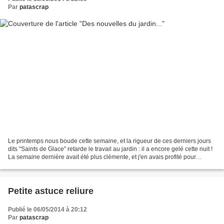
Par
patascrap
Le printemps nous boude cette semaine, et la rigueur de ces derniers jours
dits "Saints de Glace" retarde le travail au jardin : il a encore gelé cette nuit !
La semaine dernière avait été plus clémente, et j'en avais profité pour
prendre quelques clichés,...
Petite astuce reliure
Publié le 06/05/2014 à 20:12
Par
patascrap