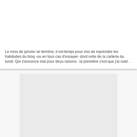
Le mois de janvier se termine, il est temps pour moi de reprendre les
habitudes du blog -ou en tous cas d'essayer- dont celle de la carterie du
lundi. Qui s'annonce mal pour deux raisons : la première c'est que j'ai oublié
de photographier pratiquement...