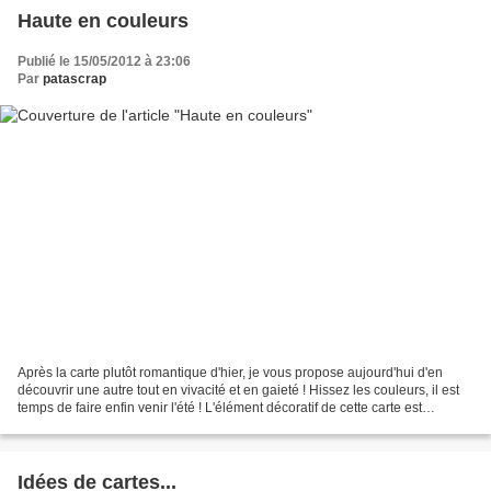
Haute en couleurs
Publié le 15/05/2012 à 23:06
Par
patascrap
Après la carte plutôt romantique d'hier, je vous propose aujourd'hui d'en
découvrir une autre tout en vivacité et en gaieté ! Hissez les couleurs, il est
temps de faire enfin venir l'été ! L'élément décoratif de cette carte est
constitué à partir d'un...
Idées de cartes...