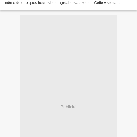
même de quelques heures bien agréables au soleil... Cette visite tant
attendue méritait bien une page !...
Publicité