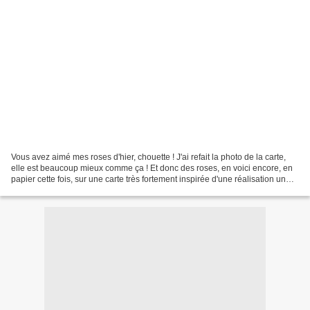
Vous avez aimé mes roses d'hier, chouette ! J'ai refait la photo de la carte,
elle est beaucoup mieux comme ça ! Et donc des roses, en voici encore, en
papier cette fois, sur une carte très fortement inspirée d'une réalisation un
peu plus sophistiquée...