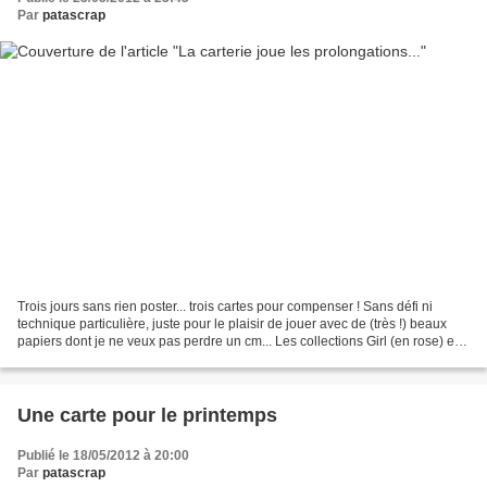
Par
patascrap
Trois jours sans rien poster... trois cartes pour compenser ! Sans défi ni
technique particulière, juste pour le plaisir de jouer avec de (très !) beaux
papiers dont je ne veux pas perdre un cm... Les collections Girl (en rose) et
Boy (en orange) de chez...
Une carte pour le printemps
Publié le 18/05/2012 à 20:00
Par
patascrap