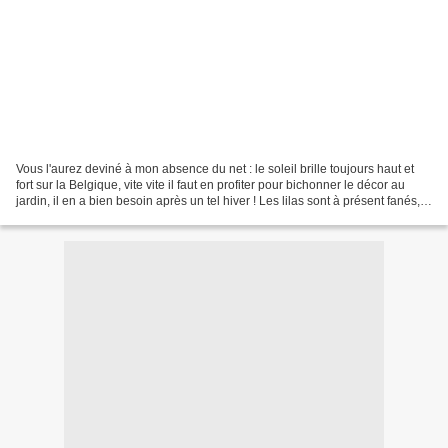
Vous l'aurez deviné à mon absence du net : le soleil brille toujours haut et
fort sur la Belgique, vite vite il faut en profiter pour bichonner le décor au
jardin, il en a bien besoin après un tel hiver ! Les lilas sont à présent fanés,
et la plupart...