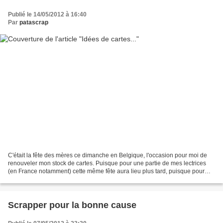
Publié le 14/05/2012 à 16:40
Par
patascrap
C'était la fête des mères ce dimanche en Belgique, l'occasion pour moi de
renouveler mon stock de cartes. Puisque pour une partie de mes lectrices
(en France notamment) cette même fête aura lieu plus tard, puisque pour
moi ce mois de mai est rempli d'anniversaires...
Scrapper pour la bonne cause