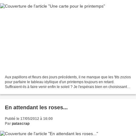
Aux papillons et fleurs des jours précédents, il ne manque que les 'tits zozios
pour parfaire le tableau idyllique d'un printemps toujours en retard.
Suffiraient-ils à faire venir enfin le soleil ? Je l'espérais bien en choisissant
cette planche de tampons...
En attendant les roses...
Publié le 17/05/2012 à 16:00
Par
patascrap