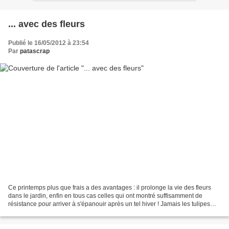
... avec des fleurs
Publié le 16/05/2012 à 23:54
Par
patascrap
Ce printemps plus que frais a des avantages : il prolonge la vie des fleurs
dans le jardin, enfin en tous cas celles qui ont montré suffisamment de
résistance pour arriver à s'épanouir après un tel hiver ! Jamais les tulipes
n'ont duré aussi longtemps,...