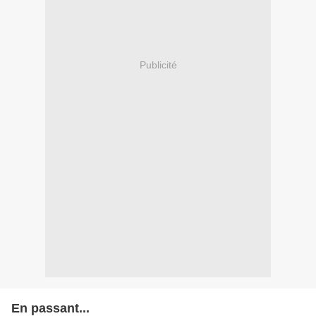
Publicité
En passant...