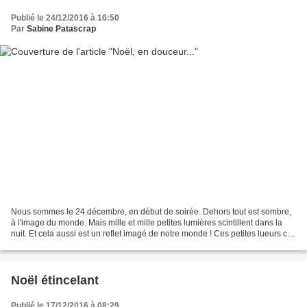
Publié le 24/12/2016 à 16:50
Par
Sabine Patascrap
Nous sommes le 24 décembre, en début de soirée. Dehors tout est sombre,
à l'image du monde. Mais mille et mille petites lumières scintillent dans la
nuit. Et cela aussi est un reflet imagé de notre monde ! Ces petites lueurs ce
sont les sourires, les...
Noël étincelant
Publié le 17/12/2016 à 08:29