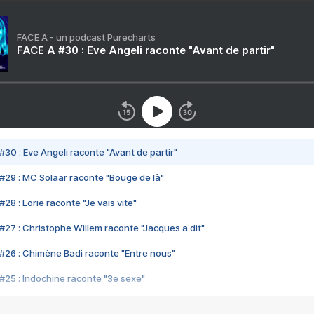
FACE A - un podcast Purecharts
FACE A #30 : Eve Angeli raconte "Avant de partir"
#30 : Eve Angeli raconte "Avant de partir"
#29 : MC Solaar raconte "Bouge de là"
28 : Lorie raconte "Je vais vite"
#27 : Christophe Willem raconte "Jacques a dit"
#26 : Chimène Badi raconte "Entre nous"
#25 : Indochine raconte "3e sexe"
#24 : Zaho raconte "C'est chelou"