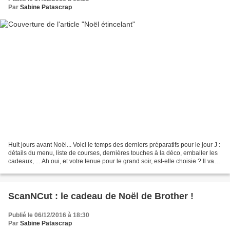
Par
Sabine Patascrap
Huit jours avant Noël... Voici le temps des derniers préparatifs pour le jour J :
détails du menu, liste de courses, dernières touches à la déco, emballer les
cadeaux, ... Ah oui, et votre tenue pour le grand soir, est-elle choisie ? Il va
falloir s'assurer...
ScanNCut : le cadeau de Noël de Brother !
Publié le 06/12/2016 à 18:30
Par
Sabine Patascrap