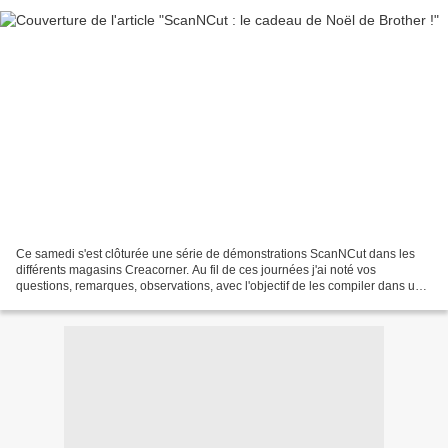
Ce samedi s'est clôturée une série de démonstrations ScanNCut dans les
différents magasins Creacorner. Au fil de ces journées j'ai noté vos
questions, remarques, observations, avec l'objectif de les compiler dans un
nouvel article reprenant les réponses...