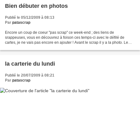
Bien débuter en photos
Publié le 05/12/2009 à 08:13
Par
patascrap
Encore un coup de coeur "pas scrap" ce week-end ; des liens de
srappeuses, vous en découvrez à foison ces temps-ci avec le défilé de
cartes, je ne vais pas encore en ajouter ! Avant le scrap il y a la photo. Le
temps des fêtes est idéal pour prendre plein...
la carterie du lundi
Publié le 20/07/2009 à 08:21
Par
patascrap