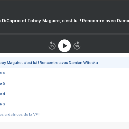
 DiCaprio et Tobey Maguire, c'est lui ! Rencontre avec Dam
bey Maguire, c'est lui ! Rencontre avec Damien Witecka
e 6
e 5
e 4
e 3
s créatrices de la VF !
e 2