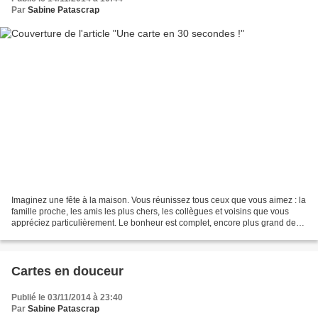
Par
Sabine Patascrap
Imaginez une fête à la maison. Vous réunissez tous ceux que vous aimez : la
famille proche, les amis les plus chers, les collègues et voisins que vous
appréciez particulièrement. Le bonheur est complet, encore plus grand de
les voir se découvrir, s'apprécier...
Cartes en douceur
Publié le 03/11/2014 à 23:40
Par
Sabine Patascrap