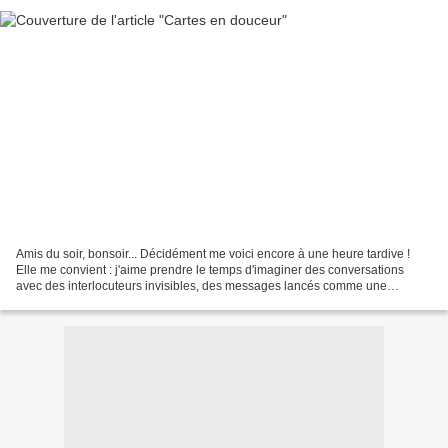
Amis du soir, bonsoir... Décidément me voici encore à une heure tardive !
Elle me convient : j'aime prendre le temps d'imaginer des conversations
avec des interlocuteurs invisibles, des messages lancés comme une
bouteille à la mer, à la dérive. Dans la...