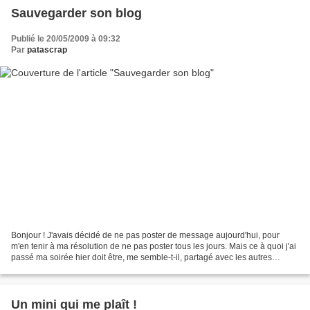
Sauvegarder son blog
Publié le 20/05/2009 à 09:32
Par
patascrap
Bonjour ! J'avais décidé de ne pas poster de message aujourd'hui, pour
m'en tenir à ma résolution de ne pas poster tous les jours. Mais ce à quoi j'ai
passé ma soirée hier doit être, me semble-t-il, partagé avec les autres
bloggeuses. Je me suis donc...
Un mini qui me plaît !