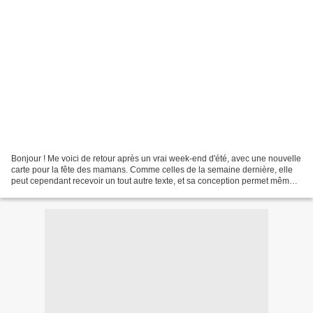
Bonjour ! Me voici de retour après un vrai week-end d'été, avec une nouvelle
carte pour la fête des mamans. Comme celles de la semaine dernière, elle
peut cependant recevoir un tout autre texte, et sa conception permet même
de préparer des cartes à l'avance...