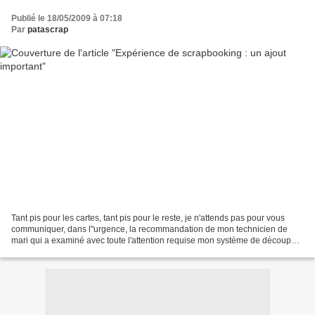
Publié le 18/05/2009 à 07:18
Par
patascrap
Tant pis pour les cartes, tant pis pour le reste, je n'attends pas pour vous
communiquer, dans l"urgence, la recommandation de mon technicien de
mari qui a examiné avec toute l'attention requise mon système de découpe
avec la machine à pâtes. Mon bagout...