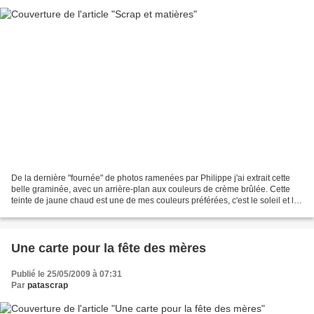
De la dernière "fournée" de photos ramenées par Philippe j'ai extrait cette
belle graminée, avec un arrière-plan aux couleurs de crème brûlée. Cette
teinte de jaune chaud est une de mes couleurs préférées, c'est le soleil et la
lumière dont nous manquons...
Une carte pour la fête des mères
Publié le 25/05/2009 à 07:31
Par
patascrap