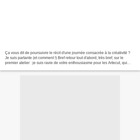
Ça vous dit de poursuivre le récit d'une journée consacrée à la créativité ?
Je suis partante (et comment !) Bref retour tout d'abord, très bref, sur le
premier atelier : je suis ravie de votre enthousiasme pour les Artecut, qui
reprennent le principe...