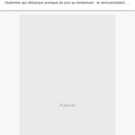
l'automne qui débarque presque du jour au lendemain : le vent persistant, la
brume dans la nuit, au...
Publicité