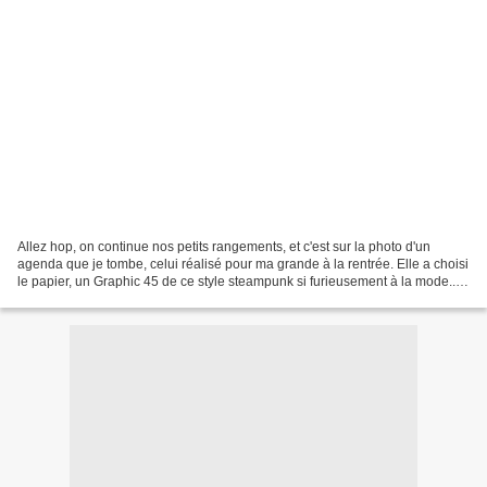
Allez hop, on continue nos petits rangements, et c'est sur la photo d'un
agenda que je tombe, celui réalisé pour ma grande à la rentrée. Elle a choisi
le papier, un Graphic 45 de ce style steampunk si furieusement à la mode...
et le travail était déjà...