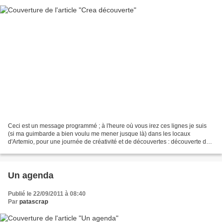
Ceci est un message programmé ; à l'heure où vous irez ces lignes je suis
(si ma guimbarde a bien voulu me mener jusque là) dans les locaux
d'Artemio, pour une journée de créativité et de découvertes : découverte de
nouvelles techniques, de nouveaux outils,...
Un agenda
Publié le 22/09/2011 à 08:40
Par
patascrap