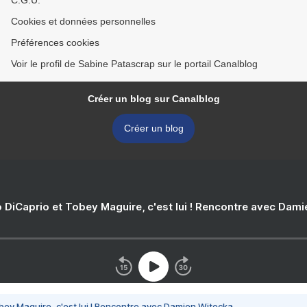
C.G.U.
Cookies et données personnelles
Préférences cookies
Voir le profil de Sabine Patascrap sur le portail Canalblog
Créer un blog sur Canalblog
Créer un blog
 DiCaprio et Tobey Maguire, c'est lui ! Rencontre avec Dam
bey Maguire, c'est lui ! Rencontre avec Damien Witecka