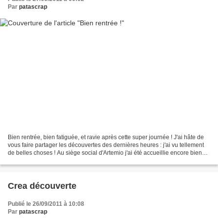
Par
patascrap
Bien rentrée, bien fatiguée, et ravie après cette super journée ! J'ai hâte de
vous faire partager les découvertes des dernières heures : j'ai vu tellement
de belles choses ! Au siège social d'Artemio j'ai été accueillie encore bien
mieux qu'une reine,...
Crea découverte
Publié le 26/09/2011 à 10:08
Par
patascrap