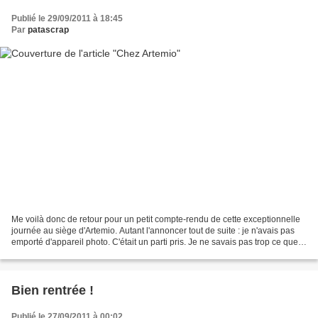
Publié le 29/09/2011 à 18:45
Par
patascrap
Me voilà donc de retour pour un petit compte-rendu de cette exceptionnelle
journée au siège d'Artemio. Autant l'annoncer tout de suite : je n'avais pas
emporté d'appareil photo. C'était un parti pris. Je ne savais pas trop ce que
j'allais voir, ni ce...
Bien rentrée !
Publié le 27/09/2011 à 00:02