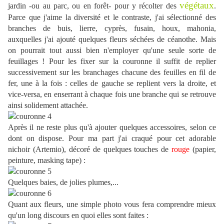
végétaux
jardin -ou au parc, ou en forêt- pour y récolter des
.
Parce que j'aime la diversité et le contraste, j'ai sélectionné des
branches de buis, lierre, cyprès, fusain, houx, mahonia,
auxquelles j'ai ajouté quelques fleurs séchées de céanothe. Mais
on pourrait tout aussi bien n'employer qu'une seule sorte de
feuillages ! Pour les fixer sur la couronne il suffit de replier
successivement sur les branchages chacune des feuilles en fil de
fer, une à la fois : celles de gauche se replient vers la droite, et
vice-versa, en enserrant à chaque fois une branche qui se retrouve
ainsi solidement attachée.
Après il ne reste plus qu'à ajouter quelques accessoires, selon ce
dont on dispose. Pour ma part j'ai craqué pour cet adorable
nichoir (Artemio), décoré de quelques touches de
rouge
(papier,
peinture, masking tape) :
Quelques baies, de jolies plumes,...
Quant aux fleurs, une simple photo vous fera comprendre mieux
qu'un long discours en quoi elles sont faites :