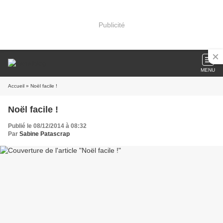
Publicité
MENU
Accueil
» Noël facile !
Noël facile !
Publié le 08/12/2014 à 08:32
Par
Sabine Patascrap