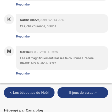
Répondre
K
Karine (kar25)
09/12/2014 20:49
très jolie couronne, bravo !
Répondre
M
Marilou 1
09/12/2014 19:55
Elle est magnifiquement réalisée ta couronne ! J'adore !
BRAVO !<br /> <br /> Bizzz
Répondre
< Les étiquettes de Noël
Bijoux de scrap >
Hébergé par Canalblog