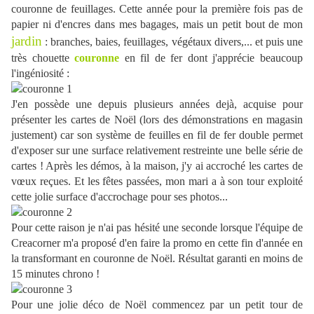
couronne de feuillages. Cette année pour la première fois pas de
papier ni d'encres dans mes bagages, mais un petit bout de mon
jardin
: branches, baies, feuillages, végétaux divers,... et puis une
très chouette
couronne
en fil de fer dont j'apprécie beaucoup
l'ingéniosité :
J'en possède une depuis plusieurs années dejà, acquise pour
présenter les cartes de Noël (lors des démonstrations en magasin
justement) car son système de feuilles en fil de fer double permet
d'exposer sur une surface relativement restreinte une belle série de
cartes ! Après les démos, à la maison, j'y ai accroché les cartes de
vœux reçues. Et les fêtes passées, mon mari a à son tour exploité
cette jolie surface d'accrochage pour ses photos...
Pour cette raison je n'ai pas hésité une seconde lorsque l'équipe de
Creacorner m'a proposé d'en faire la promo en cette fin d'année en
la transformant en couronne de Noël. Résultat garanti en moins de
15 minutes chrono !
Pour une jolie déco de Noël commencez par un petit tour de