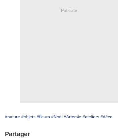
Publicité
#nature
#objets
#fleurs
#Noël
#Artemio
#ateliers
#déco
Partager