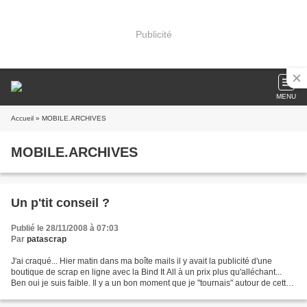
Publicité
MENU
Accueil
» MOBILE.ARCHIVES
MOBILE.ARCHIVES
Un p'tit conseil ?
Publié le 28/11/2008 à 07:03
Par
patascrap
J'ai craqué... Hier matin dans ma boîte mails il y avait la publicité d'une
boutique de scrap en ligne avec la Bind It All à un prix plus qu'alléchant...
Ben oui je suis faible. Il y a un bon moment que je "tournais" autour de cette
bestiole-là, encore...