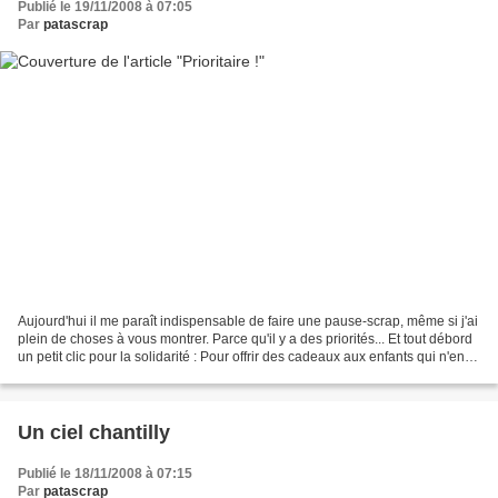
Publié le 19/11/2008 à 07:05
Par
patascrap
Aujourd'hui il me paraît indispensable de faire une pause-scrap, même si j'ai
plein de choses à vous montrer. Parce qu'il y a des priorités... Et tout débord
un petit clic pour la solidarité : Pour offrir des cadeaux aux enfants qui n'en
reçoivent pas....
Un ciel chantilly
Publié le 18/11/2008 à 07:15
Par
patascrap