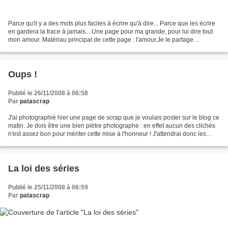
Parce qu'il y a des mots plus faciles à écrire qu'à dire... Parce que les écrire
en gardera la trace à jamais... Une page pour ma grande, pour lui dire tout
mon amour. Matériau principal de cette page : l'amour.Je le partage
volontiers avec vous... B...
Oups !
Publié le 26/11/2008 à 06:58
Par
patascrap
J'ai photographié hier une page de scrap que je voulais poster sur le blog ce
matin. Je dois être une bien piètre photographe : en effet aucun des clichés
n'est assez bon pour mériter cette mise à l'honneur ! J'attendrai donc les
premiers rayons du soleil,...
La loi des séries
Publié le 25/11/2008 à 06:59
Par
patascrap