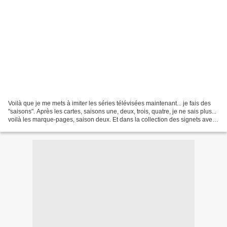
Voilà que je me mets à imiter les séries télévisées maintenant... je fais des
"saisons". Après les cartes, saisons une, deux, trois, quatre, je ne sais plus...
voilà les marque-pages, saison deux. Et dans la collection des signets avec
Distress et citation,...