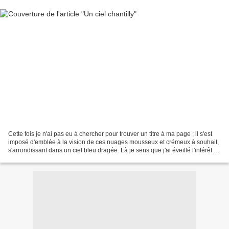
Cette fois je n'ai pas eu à chercher pour trouver un titre à ma page ; il s'est
imposé d'emblée à la vision de ces nuages mousseux et crémeux à souhait,
s'arrondissant dans un ciel bleu dragée. Là je sens que j'ai éveillé l'intérêt de
toutes les gourmandes...