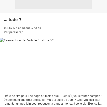
...itude ?
Publié le 17/11/2008 à 06:39
Par
patascrap
Drôle de titre pour une page ! A moins que... Bien sûr, vous l'aurez compris :
évidemment que c'est une suite ! Mais la suite de quoi ? C'est vrai qu'il faut
remonter un peu loin pour retrouver la page annonçant celle-ci... Explication