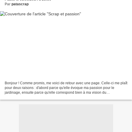
Par
patascrap
Bonjour ! Comme promis, me voici de retour avec une page. Celle-ci me plaît
pour deux raisons : d'abord parce qu'elle évoque ma passion pour le
jardinage, ensuite parce qu'elle correspond bien à ma vision du
scrapbooking : de petits morceaux de photos,...