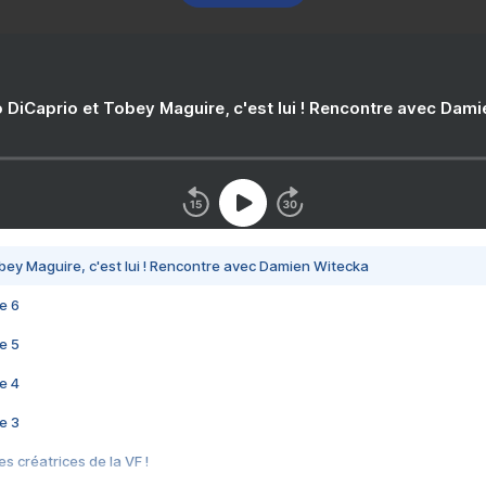
 DiCaprio et Tobey Maguire, c'est lui ! Rencontre avec Dam
bey Maguire, c'est lui ! Rencontre avec Damien Witecka
e 6
e 5
e 4
e 3
s créatrices de la VF !