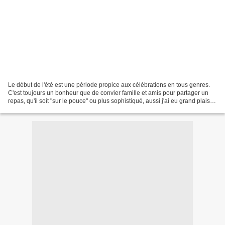
Le début de l'été est une période propice aux célébrations en tous genres.
C'est toujours un bonheur que de convier famille et amis pour partager un
repas, qu'il soit "sur le pouce" ou plus sophistiqué, aussi j'ai eu grand plaisir
à répondre à la proposition...