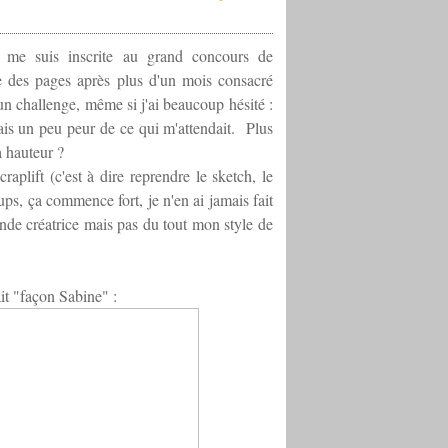
 me suis inscrite au grand concours de
e des pages après plus d'un mois consacré
'un challenge, même si j'ai beaucoup hésité :
ais un peu peur de ce qui m'attendait. Plus
a hauteur ?
aplift (c'est à dire reprendre le sketch, le
ps, ça commence fort, je n'en ai jamais fait
nde créatrice mais pas du tout mon style de
it "façon Sabine" :