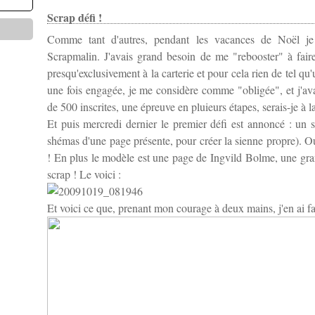
Scrap défi !
Comme tant d'autres, pendant les vacances de Noël je
Scrapmalin. J'avais grand besoin de me "rebooster" à fair
presqu'exclusivement à la carterie et pour cela rien de tel qu
une fois engagée, je me considère comme "obligée", et j'av
de 500 inscrites, une épreuve en pluieurs étapes, serais-je à l
Et puis mercredi dernier le premier défi est annoncé : un scr
shémas d'une page présente, pour créer la sienne propre). Ou
! En plus le modèle est une page de
Ingvild Bolme
, une gra
scrap ! Le voici :
Et voici ce que, prenant mon courage à deux mains, j'en ai fa