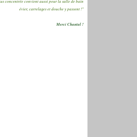
lus concentrée convient aussi pour la salle de bain
évier, carrelages et douche y passent !"
Merci Chantal !