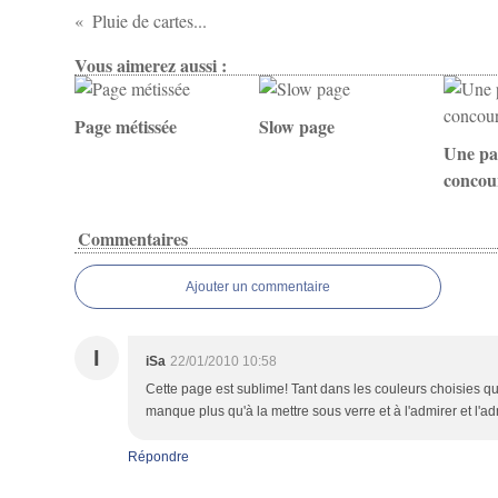
Pluie de cartes...
Vous aimerez aussi :
Page métissée
Slow page
Une pag
concou
Commentaires
Ajouter un commentaire
I
iSa
22/01/2010 10:58
Cette page est sublime! Tant dans les couleurs choisies que le
manque plus qu'à la mettre sous verre et à l'admirer et l'ad
Répondre