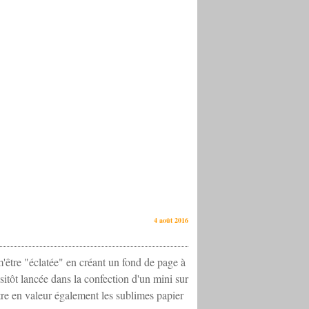
4 août 2016
'être "éclatée" en créant un fond de page à
ssitôt lancée dans la confection d'un mini sur
tre en valeur également les sublimes papier