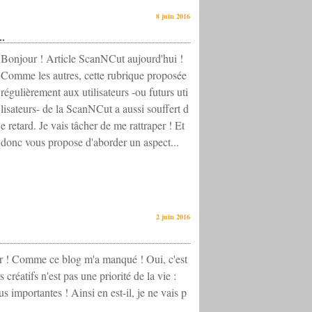
8 juin 2016
..
Bonjour ! Article ScanNCut aujourd'hui !
Comme les autres, cette rubrique proposée
régulièrement aux utilisateurs -ou futurs uti
lisateurs- de la ScanNCut a aussi souffert d
e retard. Je vais tâcher de me rattraper ! Et
donc vous propose d'aborder un aspect...
2 juin 2016
ur ! Comme ce blog m'a manqué ! Oui, c'est
s créatifs n'est pas une priorité de la vie :
s importantes ! Ainsi en est-il, je ne vais p