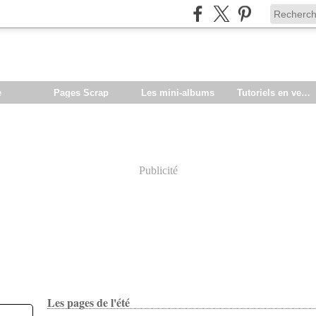
e
Pages Scrap
Les mini-albums
Tutoriels en vente
Publicité
Les pages de l'été