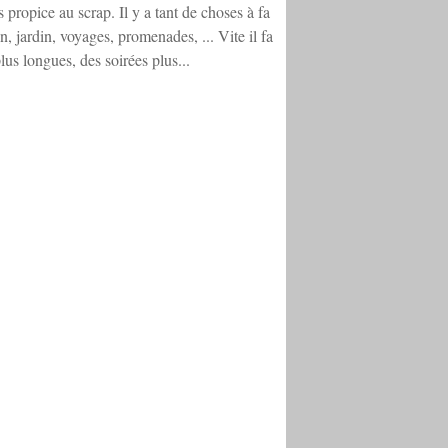
us propice au scrap. Il y a tant de choses à fa
on, jardin, voyages, promenades, ... Vite il fa
lus longues, des soirées plus...