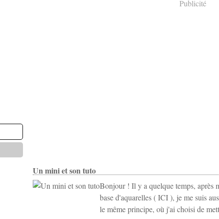
Publicité
Un mini et son tuto
Bonjour ! Il y a quelque temps, après m
base d'aquarelles ( ICI ), je me suis au
le même principe, où j'ai choisi de met