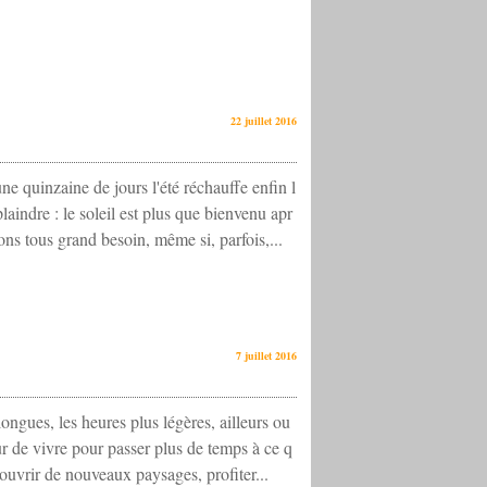
22 juillet 2016
ne quinzaine de jours l'été réchauffe enfin l
laindre : le soleil est plus que bienvenu apr
ons tous grand besoin, même si, parfois,...
7 juillet 2016
 longues, les heures plus légères, ailleurs ou
eur de vivre pour passer plus de temps à ce q
écouvrir de nouveaux paysages, profiter...