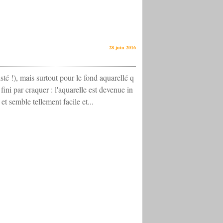
28 juin 2016
isté !), mais surtout pour le fond aquarellé q
 fini par craquer : l'aquarelle est devenue in
et semble tellement facile et...