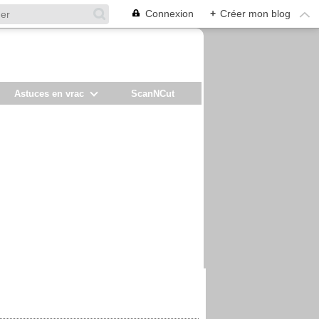
Connexion
+
Créer mon blog
Astuces en vrac
ScanNCut