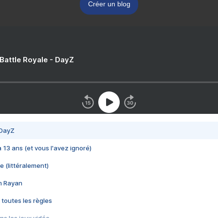
Créer un blog
 Battle Royale - DayZ
 DayZ
 a 13 ans (et vous l'avez ignoré)
e (littéralement)
im Rayan
 toutes les règles