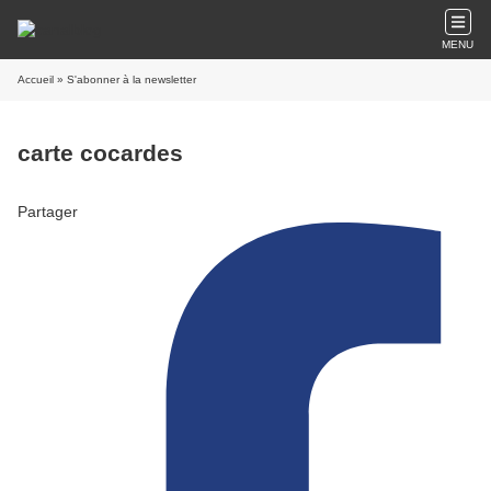
MENU
Accueil
» S'abonner à la newsletter
carte cocardes
Partager