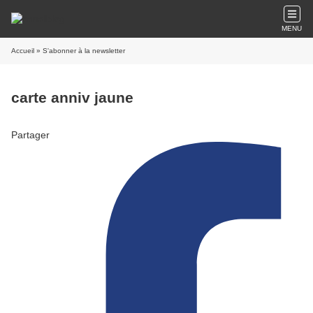
MENU
Accueil
» S'abonner à la newsletter
carte anniv jaune
Partager