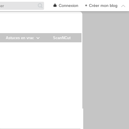
Connexion
+
Créer mon blog
Astuces en vrac
ScanNCut